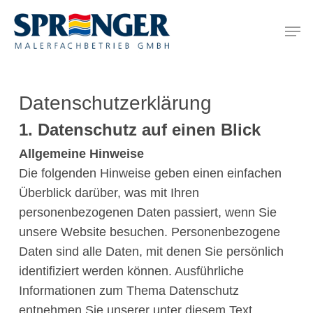
Skip
Menu
Men
to
main
content
Datenschutzerklärung
1. Datenschutz auf einen Blick
Allgemeine Hinweise
Die folgenden Hinweise geben einen einfachen
Überblick darüber, was mit Ihren
personenbezogenen Daten passiert, wenn Sie
unsere Website besuchen. Personenbezogene
Daten sind alle Daten, mit denen Sie persönlich
identifiziert werden können. Ausführliche
Informationen zum Thema Datenschutz
entnehmen Sie unserer unter diesem Text